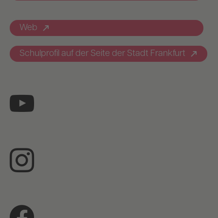
Web
Schulprofil auf der Seite der Stadt Frankfurt