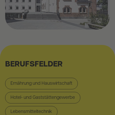
BERUFSFELDER
Ernährung und Hauswirtschaft
Hotel- und Gaststättengewerbe
Lebensmitteltechnik