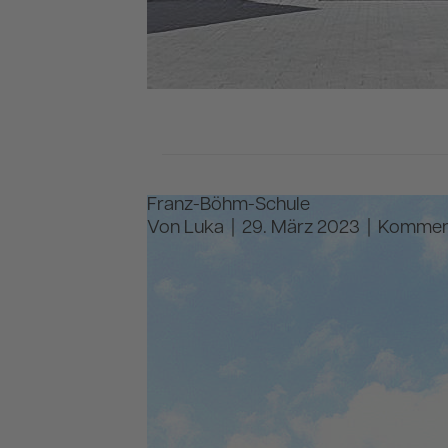
Franz-Böhm-Schule
Von
Luka
|
29. März 2023
|
Komment