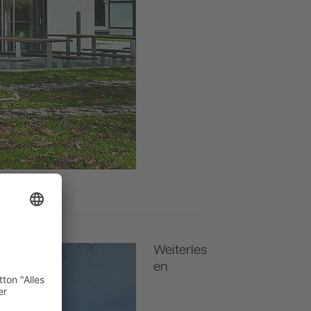
Weiterles
en