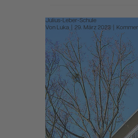
Julius-Leber-Schule
Von
Luka
|
29. März 2023
|
Komment