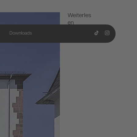
Weiterles
en
Q
Downloads