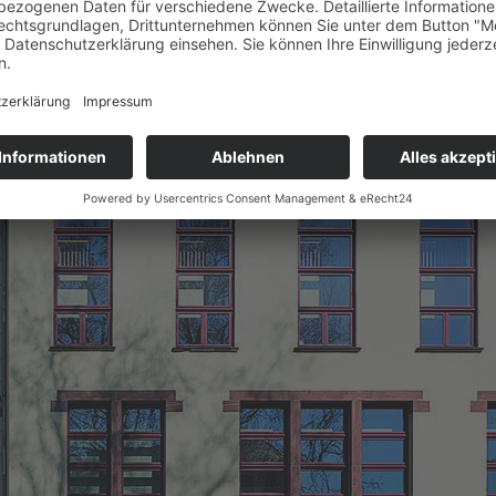
Schule
(ehem.
Gutenbergschule)