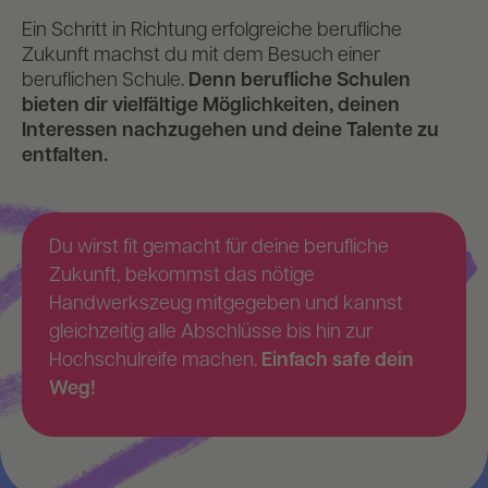
Ein Schritt in Richtung erfolgreiche berufliche
Zukunft machst du mit dem Besuch einer
beruflichen Schule.
Denn berufliche Schulen
bieten dir vielfältige Möglichkeiten, deinen
Interessen nachzugehen und deine Talente zu
entfalten.
Du wirst fit gemacht für deine berufliche
Zukunft, bekommst das nötige
Handwerkszeug mitgegeben und kannst
gleichzeitig alle Abschlüsse bis hin zur
Hochschulreife machen.
Einfach safe dein
Weg!