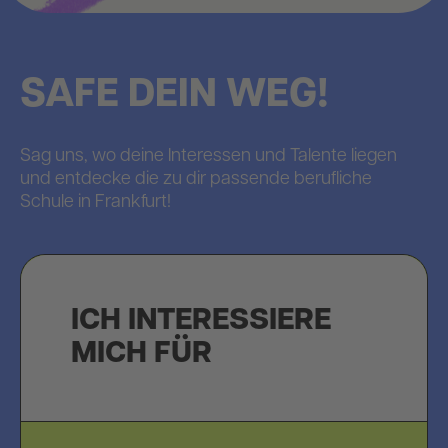
SAFE DEIN WEG!
Sag uns, wo deine Interessen und Talente liegen
und entdecke die zu dir passende berufliche
Schule in Frankfurt!
ICH INTERESSIERE
MICH FÜR